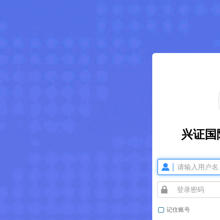
兴证国
记住账号